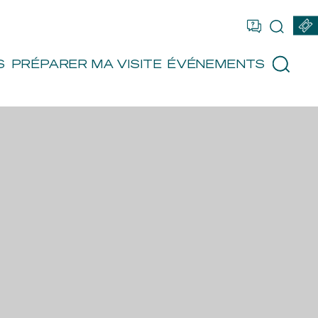
US ÊTES
FR
EN
RÉSERVER
S
PRÉPARER MA VISITE
ÉVÉNEMENTS