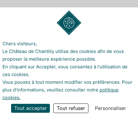
Chers visiteurs,
Le Château de Chantilly utilise des cookies afin de vous
ESPACE
proposer la meilleure expérience possible.
En cliquant sur Accepter, vous consentez à l'utilisation de
PRESSE
ces cookies.
Vous pouvez à tout moment modifier vos préférences. Pour
plus d’informations, veuillez consulter notre
politique
cookies.
Tout accepter
Tout refuser
Personnaliser
Une question ?
Politique de confidentialité