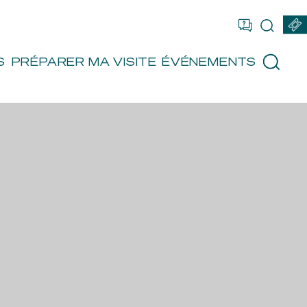
US ÊTES
FR
EN
RÉSERVER
S
PRÉPARER MA VISITE
ÉVÉNEMENTS